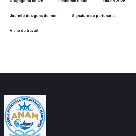
Dragage du fleuve
Economie bleue
Edition 2026
Journée des gens de mer
Signature de partenariat
Visite de travail