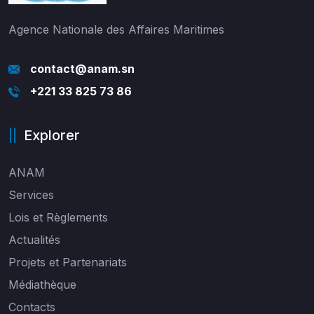
Agence Nationale des Affaires Maritimes
contact@anam.sn
+221 33 825 73 86
Explorer
ANAM
Services
Lois et Règlements
Actualités
Projets et Partenariats
Médiathèque
Contacts