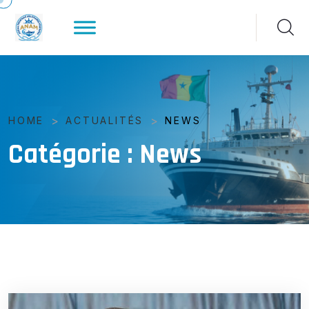
>
>
HOME
ACTUALITÉS
NEWS
Catégorie :
News