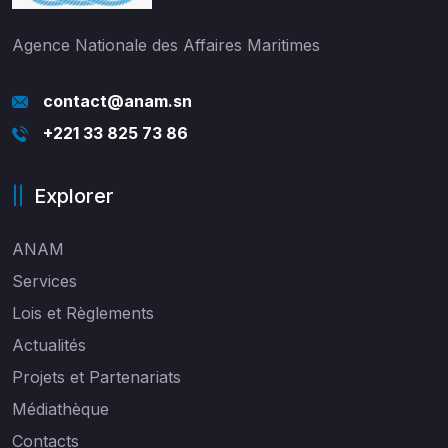
Agence Nationale des Affaires Maritimes
contact@anam.sn
+221 33 825 73 86
Explorer
ANAM
Services
Lois et Règlements
Actualités
Projets et Partenariats
Médiathèque
Contacts