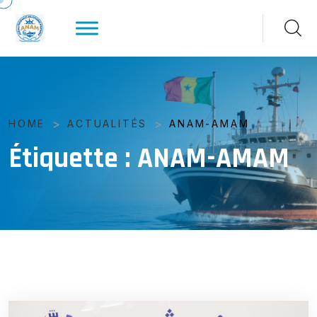
>
>
HOME
ACTUALITÉS
ANAM-AMAM
Étiquette :
ANAM-AMAM