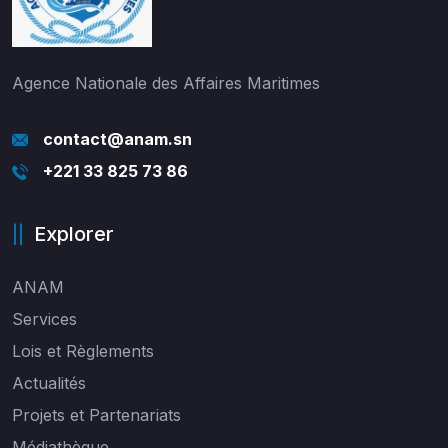
Agence Nationale des Affaires Maritimes
contact@anam.sn
+221 33 825 73 86
Explorer
ANAM
Services
Lois et Règlements
Actualités
Projets et Partenariats
Médiathèque