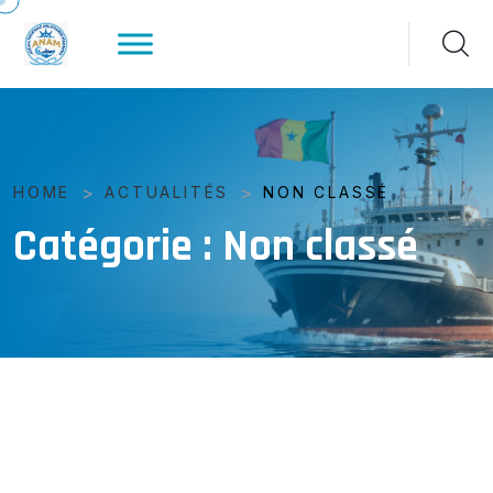
>
>
HOME
ACTUALITÉS
NON CLASSÉ
Catégorie :
Non classé