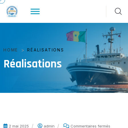
>
HOME
RÉALISATIONS
Réalisations
2 mai 2025
admin
Commentaires fermés