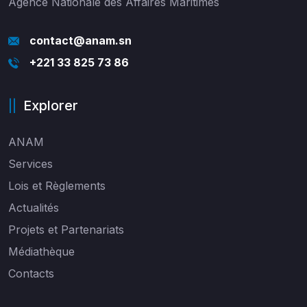
Agence Nationale des Affaires Maritimes
contact@anam.sn
+221 33 825 73 86
Explorer
ANAM
Services
Lois et Règlements
Actualités
Projets et Partenariats
Médiathèque
Contacts